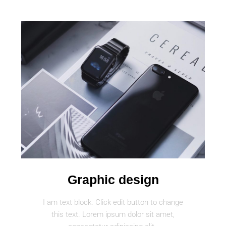
Graphic design
I am text block. Click edit button to change
this text. Lorem ipsum dolor sit amet,