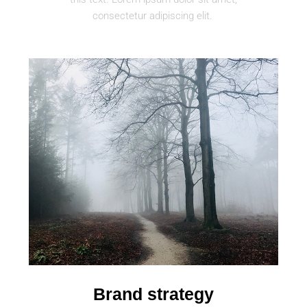
consectetur adipiscing elit.
Brand strategy