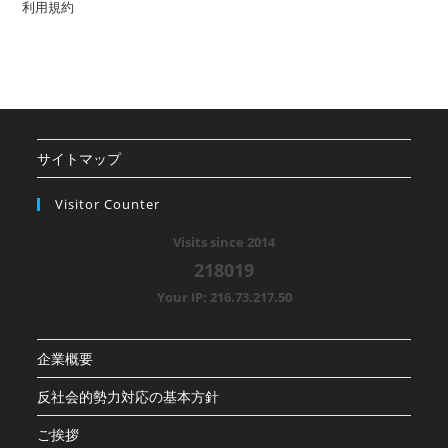
利用規約
サイトマップ
Visitor Counter
Visits since 2014
218019
Your IP: 216.73.217.50
企業概要
反社会的勢力対応の基本方針
ご挨拶