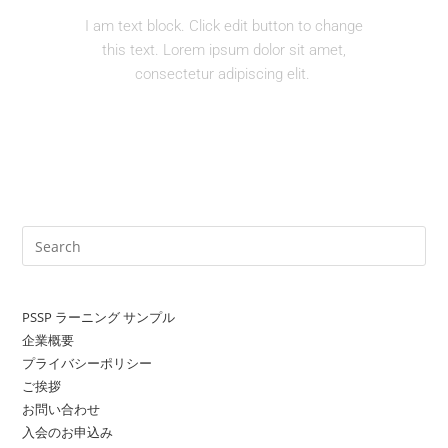
I am text block. Click edit button to change
this text. Lorem ipsum dolor sit amet,
consectetur adipiscing elit.
PSSP ラーニング サンプル
企業概要
プライバシーポリシー
ご挨拶
お問い合わせ
入会のお申込み