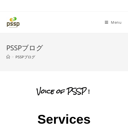
Menu
PSSPブログ
>
PSSPブログ
Voice of PSSP！
Services